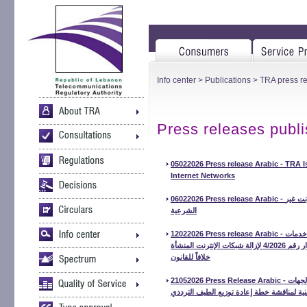
Info center
>
Publications
>
TRA press r
Press releases publ
05022026 Press release Arabic - TRA 
Internet Networks
06022026 Press release Arabic - الهيئة المنظمة للاتصالات تحذّر من مخاطر خدمات الإنترنت غير
الشرعية
12022026 Press release Arabic - الهيئة المنظِّمة للاتصالات تعقد اجتماعًا تنسيقيًا مع مزوّدي خدمات
الإنترنت ونقل المعلومات وهيئة اوجيرو لشرح تنفيذ القرار رقم 4/2026 لإزالة شبكات الإنترنت المنشأة
خلافاً للقانون
21052026 Press Release Arabic - الهيئة المنظِّمة للاتصالات تعقد ورشة عمل تشاورية مع الجهات
نية لمناقشة خطة إعادة توزيع الطيف الترددي