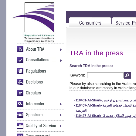
TRA in the press
Search TRA in the press:
Keyword:
Please try also searching in the Arabic v
in our database are mostly in Arabic la
110401-Al-Shark-ات دون ترخيص
110407-Al-Shark-الهيئة المنظمة للاتصالات تقر احتياجات المباني الجديدة لتحمَل خدمات الحزمة
العريضة