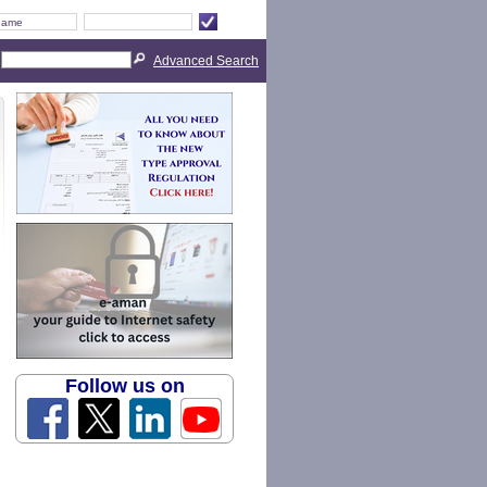
Advanced Search
Follow us on