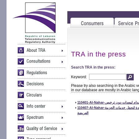
TRA in the press
Search TRA in the press:
Keyword:
Please try also searching in the Arabic v
in our database are mostly in Arabic la
110401-Al-Nahar-ت دون ترخيص
110407-Al-Nahar-الهيئة المنظمة للاتصالات تقر احتياجات المباني الجديدة لتحمَل خدمات الحزمة
العريضة