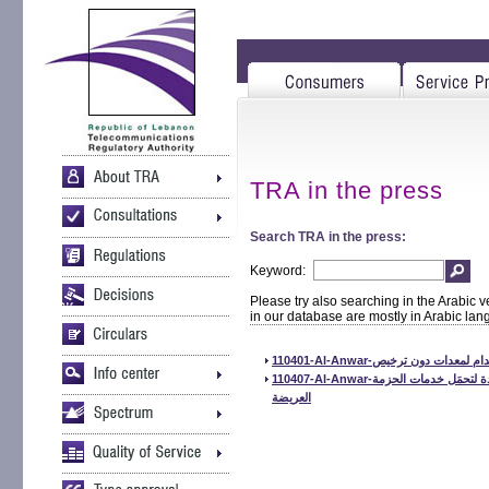
TRA in the press
Search TRA in the press:
Keyword:
Please try also searching in the Arabic v
in our database are mostly in Arabic la
110401-Al-Anwar-ت دون ترخيص
110407-Al-Anwar-الهيئة المنظمة للاتصالات تقر احتياجات المباني الجديدة لتحمَل خدمات الحزمة
العريضة