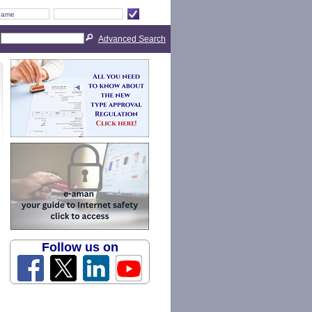
Advanced Search
Follow us on