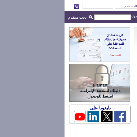
بحث متقدم
تابعونا على