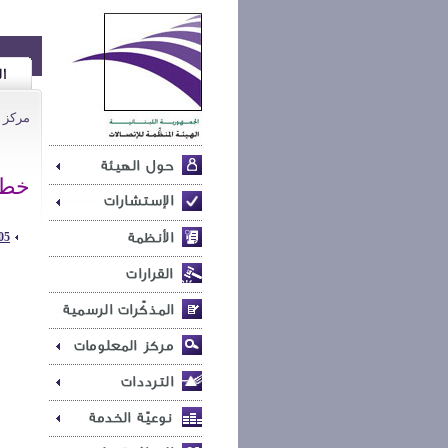
مركز 
خطاب
on Habtoor Hotel