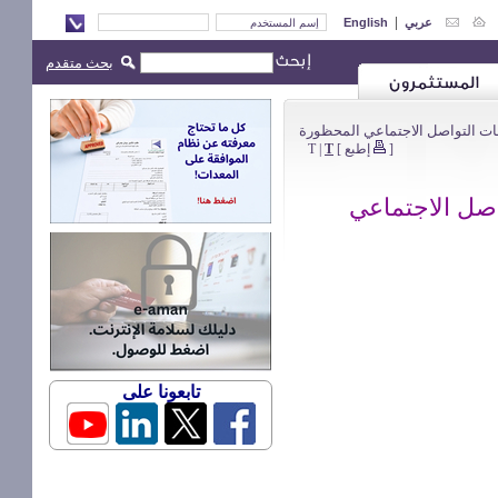
|
English
عربي
بحث متقدم
> ت التواصل الاجتماعي المحظورة
T
|
T
]
إطبع
[
اصل الاجتماعي
تابعونا على