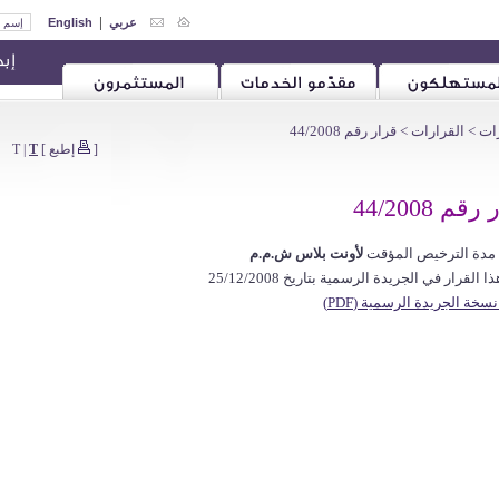
|
عربي
English
رات
>
القرارات
> قرار رقم 44/2008
[
إطبع
]
T
|
T
قم 44/2008
 مدة الترخيص المؤقت
لأونت بلاس ش.م.م
 القرار في الجريدة الرسمية بتاريخ 25/12/2008
نسخة الجريدة الرسمية (PDF)