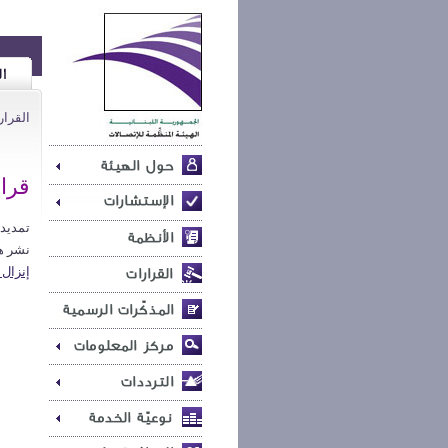
القرا
قرار ر
تمديد
نشر هذا
إنزال 