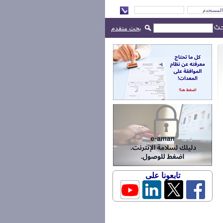
بحث متقدم
تابعونا على