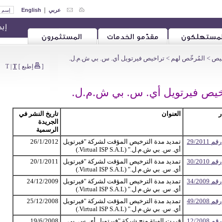
|
عربي
English
خيص
>
المُرخّص لهم
> تراخيص فيرتويل أي. س. بي ش.م.ل.
[
إطبع
]
T
|
T
خيص فيرتويل أي. س. بي ش.م.ل.
ر
العنوان
تاريخ النشر في
الجريدة
الرسمية
 29/2011
تمديد مدة الترخيص المؤقت لشركة "فيرتويل
26/1/2012
أي. س. بي ش.م.ل." (Virtual ISP S.A.L.)
 30/2010
تمديد مدة الترخيص المؤقت لشركة "فيرتويل
20/1/2011
أي. س. بي ش.م.ل." (Virtual ISP S.A.L.)
 34/2009
تمديد مدة الترخيص المؤقت لشركة "فيرتويل
24/12/2009
أي. س. بي ش.م.ل." (Virtual ISP S.A.L.)
 49/2008
تمديد مدة الترخيص المؤقت لشركة "فيرتويل
25/12/2008
أي. س. بي ش.م.ل." (Virtual ISP S.A.L.)
 12/2008
قررت الهيئة منح شركة "فيرتويل أي. س. بي
19/6/2008