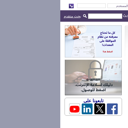
بحث متقدم
تابعونا على