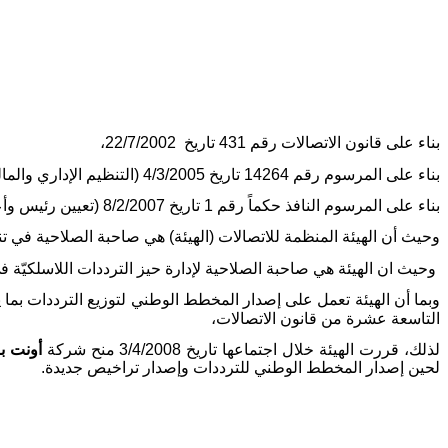
بناء على قانون الاتصالات رقم 431 تاريخ
22/7/2002،
بناء على المرسوم رقم 14264 تاريخ 4/3/2005 (التنظيم الإداري والمالي للهيئة المنظمة للاتصالات)،
بناء على المرسوم النافذ حكماً رقم 1 تاريخ 8/2/2007 (تعيين رئيس وأعضاء الهيئة المنظمة للاتصالات)،
وحيث أن الهيئة المنظمة للاتصالات (الهيئة) هي صاحبة الصلاحية في ت
وحيث
ان
الهيئة هي صاحبة الصلاحية لإدارة حيز الترددات اللاسلكيّة ف
وبما أن الهيئة تعمل على إصدار المخطط الوطني لتوزيع الترددات بما ي
التاسعة عشرة من قانون الاتصالات،
لذلك، قررت الهيئة خلال اجتماعها تاريخ 3/4/2008 منح
شركة
أونت
ب
لحين إصدار المخطط الوطني للترددات وإصدار تراخيص جديدة.